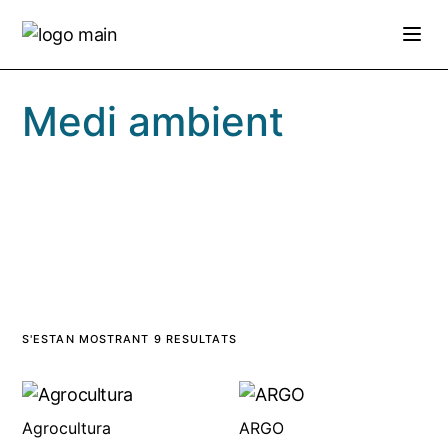
Skip
to
the
content
Medi ambient
S'ESTAN MOSTRANT 9 RESULTATS
Agrocultura
ARGO