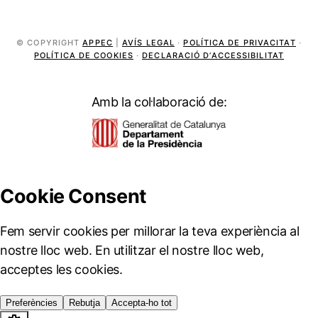
© COPYRIGHT
APPEC
|
AVÍS LEGAL
·
POLÍTICA DE PRIVACITAT
·
POLÍTICA DE COOKIES
·
DECLARACIÓ D’ACCESSIBILITAT
Amb la col·laboració de: