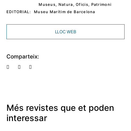
Museus
,
Natura
,
Oficis
,
Patrimoni
EDITORIAL:
Museu Marítim de Barcelona
LLOC WEB
Comparteix:
Més revistes que et poden
interessar