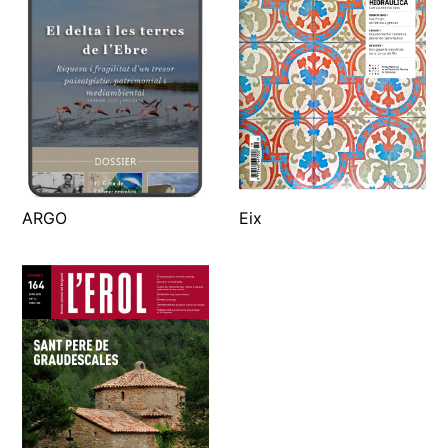
ARGO
Eix