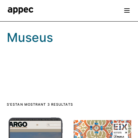
Skip
to
the
content
Museus
S'ESTAN MOSTRANT 3 RESULTATS