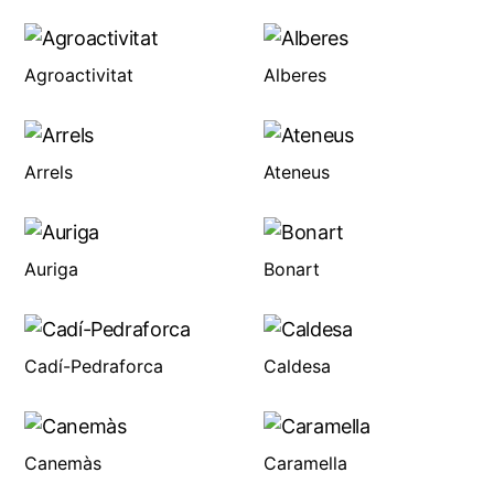
Agroactivitat
Alberes
Arrels
Ateneus
Auriga
Bonart
Cadí-Pedraforca
Caldesa
Canemàs
Caramella