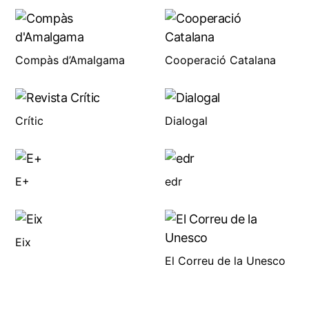
Compàs d’Amalgama
Cooperació Catalana
Crític
Dialogal
E+
edr
Eix
El Correu de la Unesco