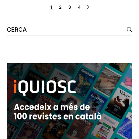
1
2
3
4
Cerca: