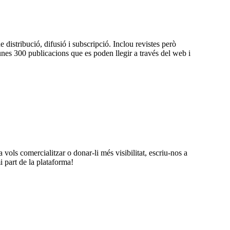
istribució, difusió i subscripció. Inclou revistes però
unes 300 publicacions que es poden llegir a través del web i
a vols comercialitzar o donar-li més visibilitat, escriu-nos a
i part de la plataforma!