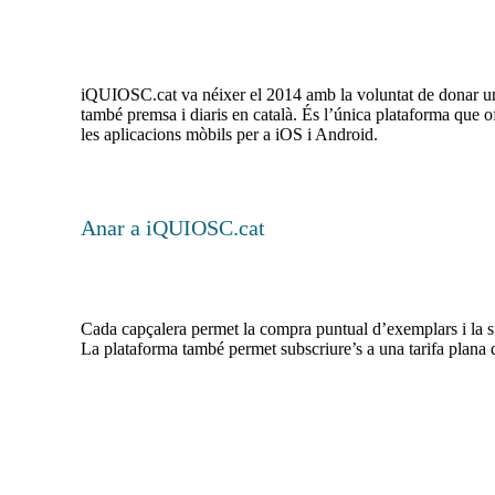
iQUIOSC.cat va néixer el 2014 amb la voluntat de donar un n
també premsa i diaris en català. És l’única plataforma que 
les aplicacions mòbils per a iOS i Android.
Anar a iQUIOSC.cat
Cada capçalera permet la compra puntual d’exemplars i la su
La plataforma també permet subscriure’s a una tarifa plana d