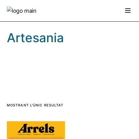
Skip
to
the
content
Artesania
MOSTRANT L'ÚNIC RESULTAT