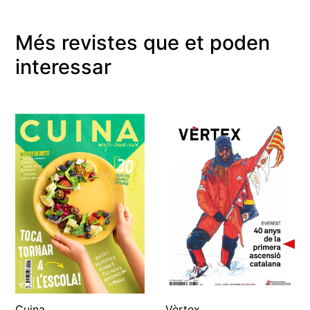
Més revistes que et poden
interessar
Cuina
Vèrtex