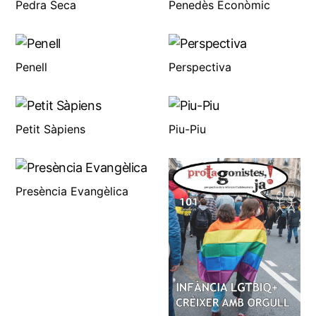
Pedra Seca
Penedès Econòmic
Penell
Perspectiva
Petit Sàpiens
Piu-Piu
Presència Evangèlica