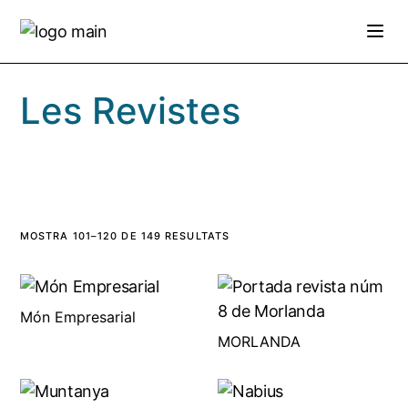
Skip
to
the
content
Les Revistes
MOSTRA 101–120 DE 149 RESULTATS
Món Empresarial
MORLANDA