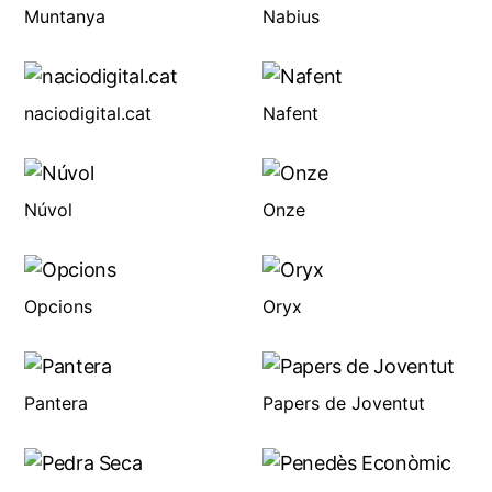
Muntanya
Nabius
naciodigital.cat
Nafent
Núvol
Onze
Opcions
Oryx
Pantera
Papers de Joventut