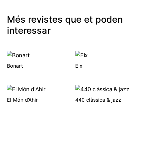
Més revistes que et poden
interessar
Bonart
Eix
El Món d’Ahir
440 clàssica & jazz