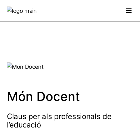
Skip
to
the
content
Món Docent
Claus per als professionals de
l’educació