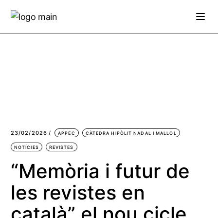
23/02/2026
APPEC
CÀTEDRA HIPÒLIT NADAL I MALLOL
NOTÍCIES
REVISTES
“Memòria i futur de
les revistes en
català” el nou cicle