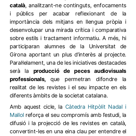
català
, analitzant-ne continguts, enfocaments
i públics per acabar reflexionant de la
importància dels mitjans en llengua pròpia i
desenvolupar una mirada crítica i comparativa
sobre estils i tractament informatiu. A més, hi
participaran alumnes de la Universitat de
Girona aportant un plus d’interès al projecte.
Paral·lelament, una de les iniciatives destacades
serà la
producció de peces audiovisuals
professionals
,
que permetran difondre la
realitat de les revistes i el seu impacte en els
diferents àmbits de la societat catalana.
Amb aquest cicle, la
Càtedra Hitpòlit Nadal i
Mallol
reforça el seu compromís amb l’estudi, la
difusió i la projecció de les revistes en català,
convertint-les en una eina clau per entendre el