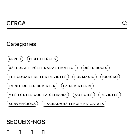
Categories
APPEC
BIBLIOTEQUES
CÀTEDRA HIPÒLIT NADAL I MALLOL
DISTRIBUCIÓ
EL PÒDCAST DE LES REVISTES
FORMACIÓ
IQUIOSC
LA NIT DE LES REVISTES
LA REVISTERIA
MÉS FORTES QUE LA CENSURA
NOTÍCIES
REVISTES
SUBVENCIONS
T'AGRADARÀ LLEGIR EN CATALÀ
SEGUEIX-NOS: