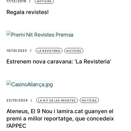
17/12/2019
NOTÍCIES
Regala revistes!
10/10/2022
LA REVISTERIA
NOTÍCIES
Estrenem nova caravana: ‘La Revisteria’
22/10/2024
LA NIT DE LES REVISTES
NOTÍCIES
Ateneus, El 9 Nou i lamira.cat guanyen el
premi a millor reportatge, que concedeix
l’APPEC