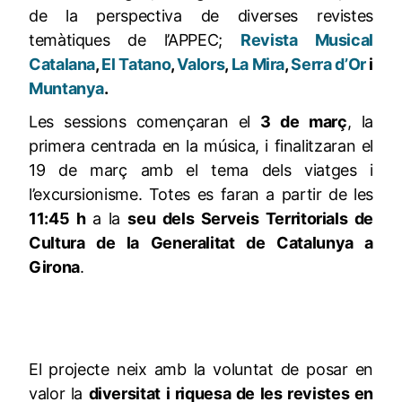
de la perspectiva de diverses revistes
temàtiques de l’APPEC;
Revista Musical
Catalana
,
El Tatano
,
Valors
,
La Mira
,
Serra d’Or
i
Muntanya
.
Les sessions començaran el
3 de març
, la
primera centrada en la música, i finalitzaran el
19 de març amb el tema dels viatges i
l’excursionisme. Totes es faran a partir de les
11:45 h
a la
seu dels Serveis Territorials de
Cultura de la Generalitat de Catalunya a
Girona
.
El projecte neix amb la voluntat de posar en
valor la
diversitat i riquesa de les revistes en