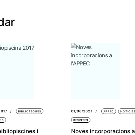
dar
2017
01/06/2021
BIBLIOTEQUES
APPEC
NOTÍCIE
ES
REVISTES
ibliopiscines i
Noves incorporacions a