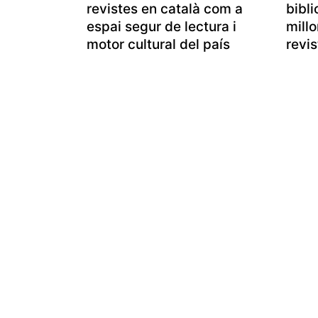
revistes en català com a
bibli
espai segur de lectura i
millo
motor cultural del país
revis