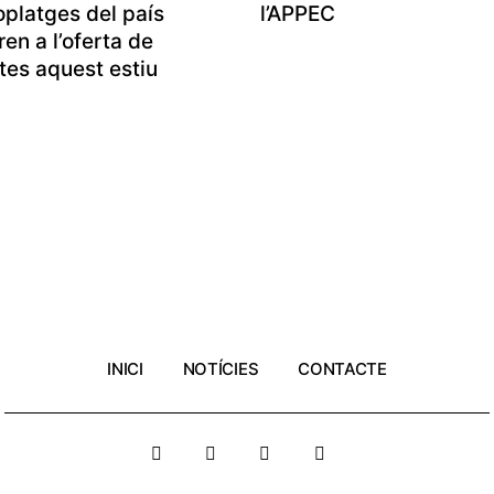
oplatges del país
l’APPEC
ren a l’oferta de
tes aquest estiu
INICI
NOTÍCIES
CONTACTE