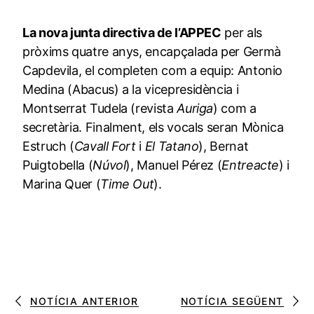
La nova junta directiva de l’APPEC
per als
pròxims quatre anys, encapçalada per Germà
Capdevila, el completen com a equip: Antonio
Medina (Abacus) a la vicepresidència i
Montserrat Tudela (revista
Auriga
) com a
secretària. Finalment, els vocals seran Mònica
Estruch (
Cavall Fort
i
El Tatano
), Bernat
Puigtobella (
Núvol
), Manuel Pérez (
Entreacte
) i
Marina Quer (
Time Out
).
NOTÍCIA ANTERIOR
NOTÍCIA SEGÜENT