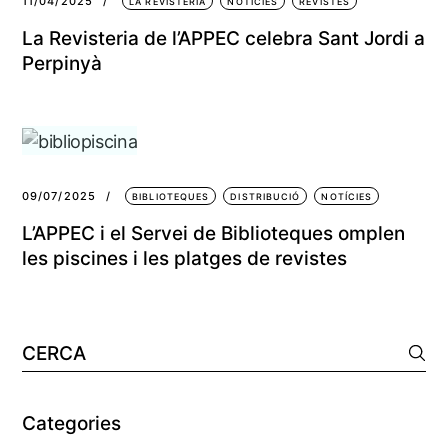
11/04/2025
LA REVISTERIA
NOTÍCIES
REVISTES
La Revisteria de l’APPEC celebra Sant Jordi a
Perpinyà
09/07/2025
BIBLIOTEQUES
DISTRIBUCIÓ
NOTÍCIES
L’APPEC i el Servei de Biblioteques omplen
les piscines i les platges de revistes
Categories