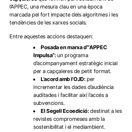
l’APPEC, una mesura clau en una època
marcada pel fort impacte dels algoritmes i les
tendències de les xarxes socials.
Entre aquestes accions destaquen:
Posada en marxa d’”APPEC
Impulsa”:
un programa
d’acompanyament estratègic inicial
per a capçaleres de petit format.
L’acord amb l’OJD:
per
incrementar les dades d’audiència
auditades i facilitar així l’accés a
subvencions.
El Segell Ecoedició:
destinat a les
revistes compromeses amb la
sostenibilitat i el mediambient.