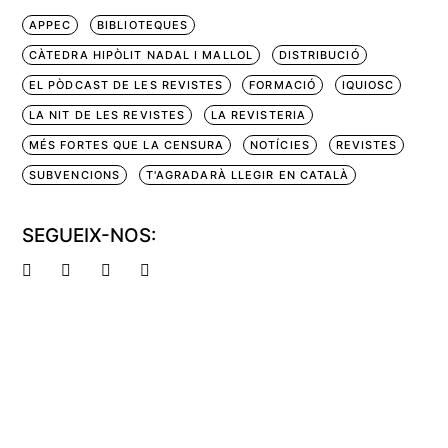
APPEC
BIBLIOTEQUES
CÀTEDRA HIPÒLIT NADAL I MALLOL
DISTRIBUCIÓ
EL PÒDCAST DE LES REVISTES
FORMACIÓ
IQUIOSC
LA NIT DE LES REVISTES
LA REVISTERIA
MÉS FORTES QUE LA CENSURA
NOTÍCIES
REVISTES
SUBVENCIONS
T'AGRADARÀ LLEGIR EN CATALÀ
SEGUEIX-NOS: