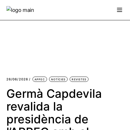
26/06/2026
APPEC
NOTÍCIES
REVISTES
Germà Capdevila
revalida la
presidència de