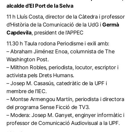
alcalde d’El Port de la Selva
11 h Lluís Costa, director de la Càtedra i professor
d’Història de la Comunicació de la UdG i
Germà
Capdevila
, president de l’APPEC
11.30 h Taula rodona Periodisme i exili amb:
– Abraham Jiménez Enoa, columnista de The
Washington Post.
– Milthon Robles, periodista, locutor, escriptor i
activista pels Drets Humans.
– Josep M. Casasús, catedràtic de la UPF i
membre de l’IEC.
– Montse Armengou Martín, periodista i directora
del programa Sense Ficció de TV3.
– Modera: Josep M. Ganyet, enginyer informàtic i
professor de Comunicació Audiovisual a la UPF.