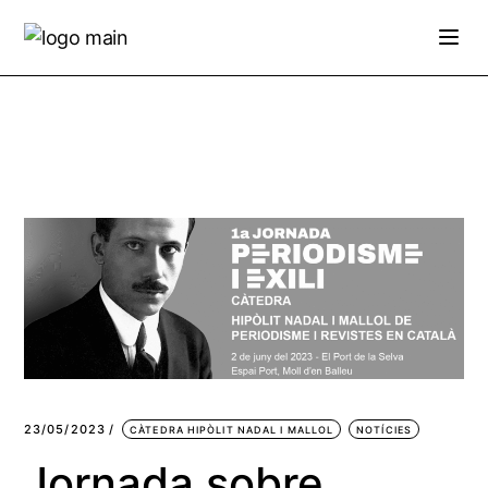
Skip
to
the
content
23/05/2023
CÀTEDRA HIPÒLIT NADAL I MALLOL
NOTÍCIES
Jornada sobre