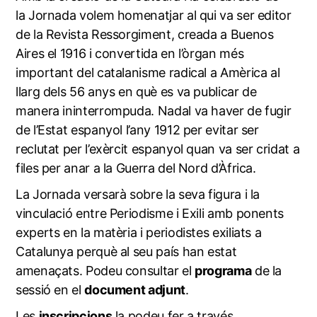
la Jornada volem homenatjar al qui va ser editor
de la Revista Ressorgiment, creada a Buenos
Aires el 1916 i convertida en l’òrgan més
important del catalanisme radical a Amèrica al
llarg dels 56 anys en què es va publicar de
manera ininterrompuda. Nadal va haver de fugir
de l’Estat espanyol l’any 1912 per evitar ser
reclutat per l’exèrcit espanyol quan va ser cridat a
files per anar a la Guerra del Nord d’Àfrica.
La Jornada versarà sobre la seva figura i la
vinculació entre Periodisme i Exili amb ponents
experts en la matèria i periodistes exiliats a
Catalunya perquè al seu país han estat
amenaçats. Podeu consultar el
programa
de la
sessió en el
document adjunt
.
Les
inscripcions
la podeu fer a través