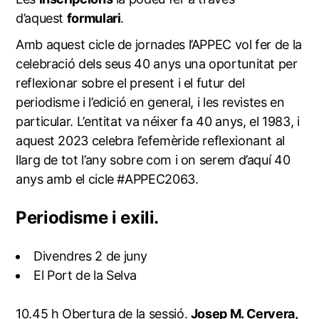
d’aquest
formulari
.
Amb aquest cicle de jornades l’APPEC vol fer de la
celebració dels seus 40 anys una oportunitat per
reflexionar sobre el present i el futur del
periodisme i l’edició en general, i les revistes en
particular. L’entitat va néixer fa 40 anys, el 1983, i
aquest 2023 celebra l’efemèride reflexionant al
llarg de tot l’any sobre com i on serem d’aquí 40
anys amb el cicle #APPEC2063.
Periodisme i exili.
Divendres 2 de juny
El Port de la Selva
10.45 h Obertura de la sessió.
Josep M. Cervera,