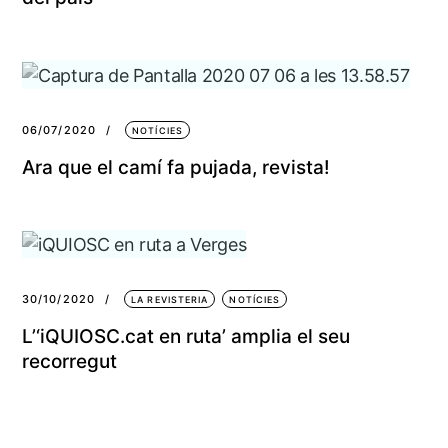
06/07/2020
NOTÍCIES
Ara que el camí fa pujada, revista!
30/10/2020
LA REVISTERIA
NOTÍCIES
L’‘iQUIOSC.cat en ruta’ amplia el seu
recorregut