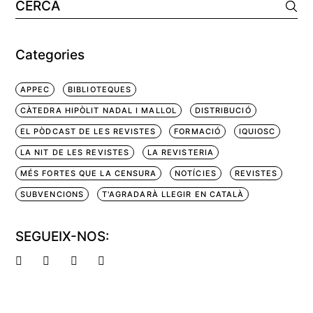
Cerca:
Categories
APPEC
BIBLIOTEQUES
CÀTEDRA HIPÒLIT NADAL I MALLOL
DISTRIBUCIÓ
EL PÒDCAST DE LES REVISTES
FORMACIÓ
IQUIOSC
LA NIT DE LES REVISTES
LA REVISTERIA
MÉS FORTES QUE LA CENSURA
NOTÍCIES
REVISTES
SUBVENCIONS
T'AGRADARÀ LLEGIR EN CATALÀ
SEGUEIX-NOS: