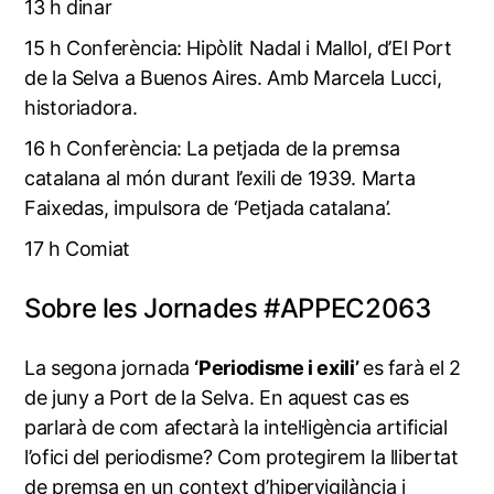
13 h dinar
15 h Conferència: Hipòlit Nadal i Mallol, d’El Port
de la Selva a Buenos Aires. Amb Marcela Lucci,
historiadora.
16 h Conferència: La petjada de la premsa
catalana al món durant l’exili de 1939. Marta
Faixedas, impulsora de ‘Petjada catalana’.
17 h Comiat
Sobre les Jornades #APPEC2063
La segona jornada
‘Periodisme i exili’
es farà el 2
de juny a Port de la Selva. En aquest cas es
parlarà de com afectarà la intel·ligència artificial
l’ofici del periodisme? Com protegirem la llibertat
de premsa en un context d’hipervigilància i