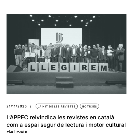
21/11/2025
LA NIT DE LES REVISTES
NOTÍCIES
L’APPEC reivindica les revistes en català
com a espai segur de lectura i motor cultural
del país