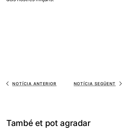
NOTÍCIA ANTERIOR
NOTÍCIA SEGÜENT
També et pot agradar