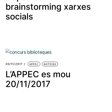
brainstorming xarxes
socials
20/11/2017
APPEC
NOTÍCIES
L’APPEC es mou
20/11/2017