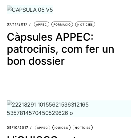
07/11/2017
APPEC
FORMACIÓ
NOTÍCIES
Càpsules APPEC:
patrocinis, com fer un
bon dossier
05/10/2017
APPEC
IQUIOSC
NOTÍCIES