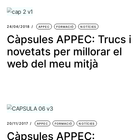
24/04/2018
APPEC
FORMACIÓ
NOTÍCIES
Càpsules APPEC: Trucs i
novetats per millorar el
web del meu mitjà
20/11/2017
APPEC
FORMACIÓ
NOTÍCIES
Càpsules APPEC: