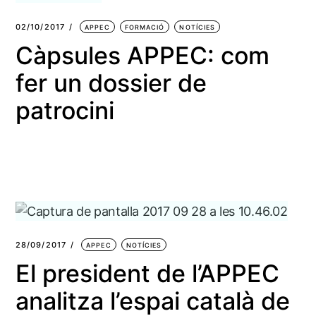
02/10/2017
APPEC
FORMACIÓ
NOTÍCIES
Càpsules APPEC: com
fer un dossier de
patrocini
28/09/2017
APPEC
NOTÍCIES
El president de l’APPEC
analitza l’espai català de