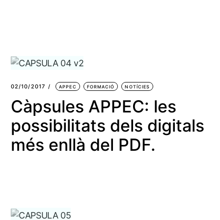
02/10/2017
APPEC
FORMACIÓ
NOTÍCIES
Càpsules APPEC: les
possibilitats dels digitals
més enllà del PDF.