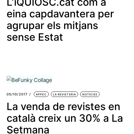
L’iQUIOSC.cat com a
eina capdavantera per
agrupar els mitjans
sense Estat
05/10/2017
APPEC
LA REVISTERIA
NOTÍCIES
La venda de revistes en
català creix un 30% a La
Setmana