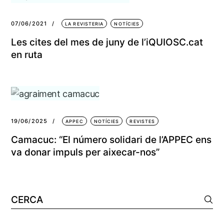
07/06/2021
LA REVISTERIA
NOTÍCIES
Les cites del mes de juny de l’iQUIOSC.cat
en ruta
19/06/2025
APPEC
NOTÍCIES
REVISTES
Camacuc: “El número solidari de l’APPEC ens
va donar impuls per aixecar-nos”
Cerca: