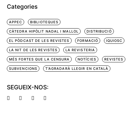
Categories
APPEC
BIBLIOTEQUES
CÀTEDRA HIPÒLIT NADAL I MALLOL
DISTRIBUCIÓ
EL PÒDCAST DE LES REVISTES
FORMACIÓ
IQUIOSC
LA NIT DE LES REVISTES
LA REVISTERIA
MÉS FORTES QUE LA CENSURA
NOTÍCIES
REVISTES
SUBVENCIONS
T'AGRADARÀ LLEGIR EN CATALÀ
SEGUEIX-NOS: