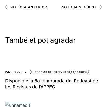
NOTÍCIA ANTERIOR
NOTÍCIA SEGÜENT
També et pot agradar
23/12/2025
EL PÒDCAST DE LES REVISTES
NOTÍCIES
Disponible la 5a temporada del Pòdcast de
les Revistes de l’APPEC