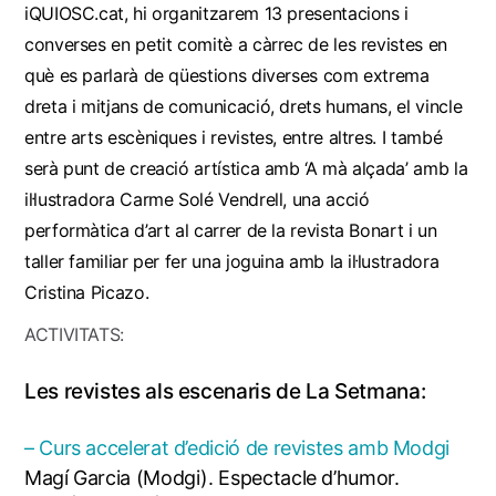
iQUIOSC.cat, hi organitzarem 13 presentacions i
converses en petit comitè a càrrec de les revistes en
què es parlarà de qüestions diverses com extrema
dreta i mitjans de comunicació, drets humans, el vincle
entre arts escèniques i revistes, entre altres. I també
serà punt de creació artística amb ‘A mà alçada’ amb la
il·lustradora Carme Solé Vendrell, una acció
performàtica d’art al carrer de la revista Bonart i un
taller familiar per fer una joguina amb la il·lustradora
Cristina Picazo.
ACTIVITATS:
Les revistes als escenaris de La Setmana:
– Curs accelerat d’edició de revistes amb Modgi
Magí Garcia (Modgi). Espectacle d’humor.