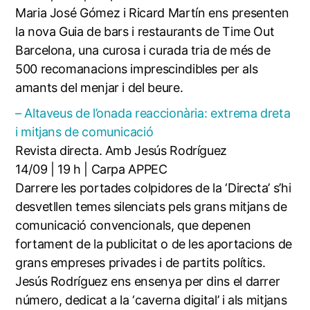
Maria José Gómez i Ricard Martín ens presenten
la nova Guia de bars i restaurants de Time Out
Barcelona, una curosa i curada tria de més de
500 recomanacions imprescindibles per als
amants del menjar i del beure.
– Altaveus de l’onada reaccionària: extrema dreta
i mitjans de comunicació
Revista directa. Amb Jesús Rodríguez
14/09 | 19 h | Carpa APPEC
Darrere les portades colpidores de la ‘Directa’ s’hi
desvetllen temes silenciats pels grans mitjans de
comunicació convencionals, que depenen
fortament de la publicitat o de les aportacions de
grans empreses privades i de partits polítics.
Jesús Rodríguez ens ensenya per dins el darrer
número, dedicat a la ‘caverna digital’ i als mitjans