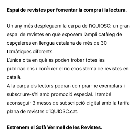
Espai de revistes per fomentar la compra i la lectura.
Un any més despleguem la carpa de l’iQUIOSC: un gran
espai de revistes en què exposem l’ampli catàleg de
capçaleres en llengua catalana de més de 30
temàtiques diferents.
L’única cita en què es poden trobar totes les
publicacions i conèixer el ric ecosistema de revistes en
català.
A la carpa els lectors podran comprar-ne exemplars i
subscriure-s’hi amb promoció especial. I també
aconseguir
3 mesos de subscripció digital
amb la tarifa
plana de revistes d’iQUIOSC.cat.
Estrenem el Sofà Vermell de les Revistes.