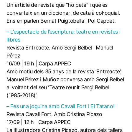
Un article de revista que “ho peta” i que es
converteix en un diccionari de català col·loquial.
Ens en parlen Bernat Puigtobella i Pol Capdet.
– L’espectacle de l’escriptura: teatre en revistes i
llibres
Revista Entreacte. Amb Sergi Belbel i Manuel
Pérez
16/09 | 19 h | Carpa APPEC
Amb motiu dels 35 anys de la revista ‘Entreacte’,
Manuel Pérez i Muñoz conversa amb Sergi Belbel
al voltant del seu ‘Teatre reunit Sergi Belbel
(1985-2018)’.
– Fes una joguina amb Cavall Fort i El Tatano!
Revista Cavall Fort. Amb Cristina Picazo
17/09 | 12 h | Carpa APPEC
La il·lustradora Cristina Picazo, autora dels tallers