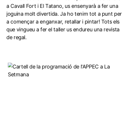
a Cavall Fort i El Tatano, us ensenyarà a fer una
joguina molt divertida. Ja ho tenim tot a punt per
a començar a enganxar, retallar i pintar! Tots els
que vingueu a fer el taller us endureu una revista
de regal.