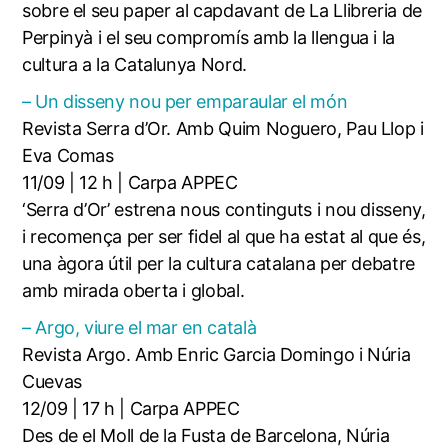
sobre el seu paper al capdavant de La Llibreria de
Perpinyà i el seu compromís amb la llengua i la
cultura a la Catalunya Nord.
– Un disseny nou per emparaular el món
Revista Serra d’Or. Amb Quim Noguero, Pau Llop i
Eva Comas
11/09 | 12 h | Carpa APPEC
‘Serra d’Or’ estrena nous continguts i nou disseny,
i recomença per ser fidel al que ha estat al que és,
una àgora útil per la cultura catalana per debatre
amb mirada oberta i global.
– Argo, viure el mar en català
Revista Argo. Amb Enric Garcia Domingo i Núria
Cuevas
12/09 | 17 h | Carpa APPEC
Des de el Moll de la Fusta de Barcelona, Núria