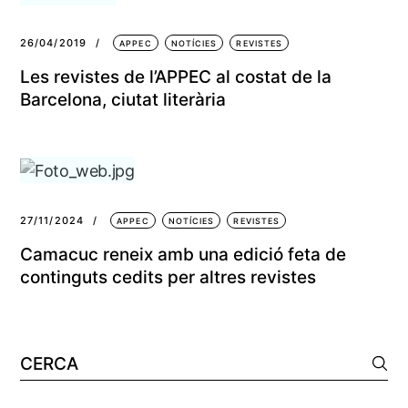
26/04/2019
APPEC
NOTÍCIES
REVISTES
Les revistes de l’APPEC al costat de la
Barcelona, ciutat literària
27/11/2024
APPEC
NOTÍCIES
REVISTES
Camacuc reneix amb una edició feta de
continguts cedits per altres revistes
Cerca: