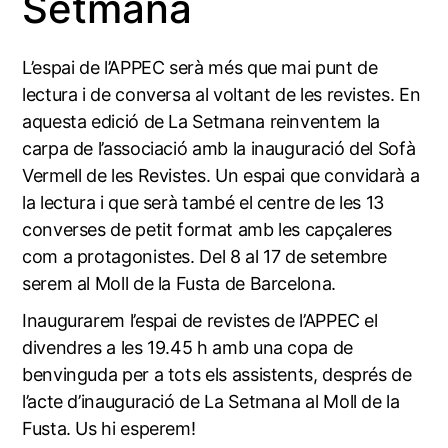
Setmana
L’espai de l’APPEC serà més que mai punt de
lectura i de conversa al voltant de les revistes. En
aquesta edició de
La Setmana
reinventem la
carpa de l’associació amb la inauguració del Sofà
Vermell de les Revistes. Un espai que convidarà a
la lectura i que serà també el centre de les 13
converses de petit format amb les capçaleres
com a protagonistes. Del 8 al 17 de setembre
serem al Moll de la Fusta de Barcelona.
Inaugurarem l’espai de revistes de l’APPEC el
divendres a les 19.45 h amb una copa de
benvinguda per a tots els assistents, després de
l’acte d’inauguració de La Setmana al Moll de la
Fusta. Us hi esperem!