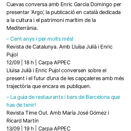
Cuevas conversa amb Enric Garcia Domingo per
presentar ‘Argo’, la publicació en català dedicada
a la cultura i el patrimoni marítim de la
Mediterrània.
– Cent anys i per molts més!
Revista de Catalunya. Amb Lluïsa Julià i Enric
Pujol
12/09 | 18 h | Carpa APPEC
Lluïsa Julià i Enric Pujol conversen sobre el
present i el futur d’una de les capçaleres amb més
trajectòria que encara es publiquen.
– La guia de restaurants i bars de Barcelona que
has de tenir!
Revista Time Out. Amb María José Gómez i
Ricard Martín
13/09 | 19 h | Carpa APPEC