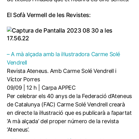
El Sofà Vermell de les Revistes:
– A mà alçada amb la il·lustradora Carme Solé
Vendrell
Revista Ateneus. Amb Carme Solé Vendrell i
Víctor Porres
09/09 | 12 h | Carpa APPEC
Per celebrar els 40 anys de la Federació d’Ateneus
de Catalunya (FAC) Carme Solé Vendrell crearà
en directe la il·lustració que es publicarà a l’apartat
‘A mà alçada’ del proper número de la revista
‘Ateneus’.