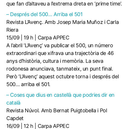
que fan d’altaveu a l’extrema dreta en ‘prime time’.
– Després del 500… Arriba el 501
Revista L’Avenç. Amb Josep Maria Muñoz i Carla
Riera
15/09 | 19 h | Carpa APPEC
A l’abril ‘L’Avenç’ va publicar el 500, un número
extraordinari que xifrava una trajectòria de 46
anys d’història, cultura i memòria. La seva
rodonesa anunciava, tanmateix, un punt final.
Però ‘L’Avenç’ aquest octubre torna i després del
500… arriba el 501.
– Coses que dius en castellà que podries dir en
català
Revista Núvol. Amb Bernat Puigtobella i Pol
Capdet
16/09 | 12 h | Carpa APPEC