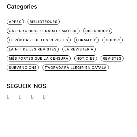
Categories
APPEC
BIBLIOTEQUES
CÀTEDRA HIPÒLIT NADAL I MALLOL
DISTRIBUCIÓ
EL PÒDCAST DE LES REVISTES
FORMACIÓ
IQUIOSC
LA NIT DE LES REVISTES
LA REVISTERIA
MÉS FORTES QUE LA CENSURA
NOTÍCIES
REVISTES
SUBVENCIONS
T'AGRADARÀ LLEGIR EN CATALÀ
SEGUEIX-NOS: