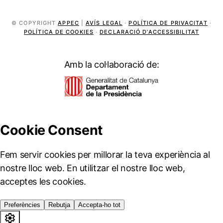
© COPYRIGHT
APPEC
|
AVÍS LEGAL
·
POLÍTICA DE PRIVACITAT
·
POLÍTICA DE COOKIES
·
DECLARACIÓ D’ACCESSIBILITAT
Amb la col·laboració de: