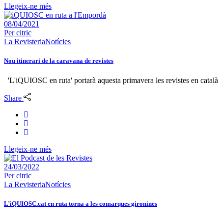
Llegeix-ne més
08/04/2021
Per
citric
La Revisteria
Notícies
Nou itinerari de la caravana de revistes
'L'iQUIOSC en ruta' portarà aquesta primavera les revistes en català
Share
Llegeix-ne més
24/03/2022
Per
citric
La Revisteria
Notícies
L’iQUIOSC.cat en ruta torna a les comarques gironines