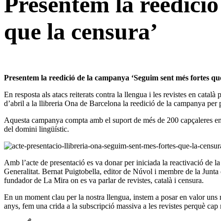
Presentem la reedici
que la censura’
Presentem la reedició de la campanya ‘Seguim sent més fortes que
En resposta als atacs reiterats contra la llengua i les revistes en cata
d’abril a la llibreria Ona de Barcelona la reedició de la campanya per 
Aquesta campanya compta amb el suport de més de 200 capçaleres en
del domini lingüístic.
Amb l’acte de presentació es va donar per iniciada la reactivació de 
Generalitat. Bernat Puigtobella, editor de Núvol i membre de la Junt
fundador de La Mira on es va parlar de revistes, català i censura.
En un moment clau per la nostra llengua, instem a posar en valor uns ref
anys, fem una crida a la subscripció massiva a les revistes perquè cap