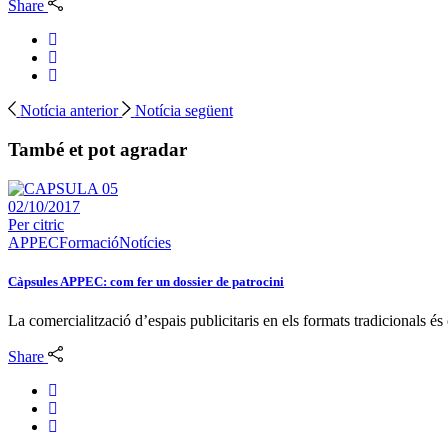
Share
Notícia anterior
Notícia següent
També et pot agradar
02/10/2017
Per
citric
APPEC
Formació
Notícies
Càpsules APPEC: com fer un dossier de patrocini
La comercialització d’espais publicitaris en els formats tradicionals 
Share