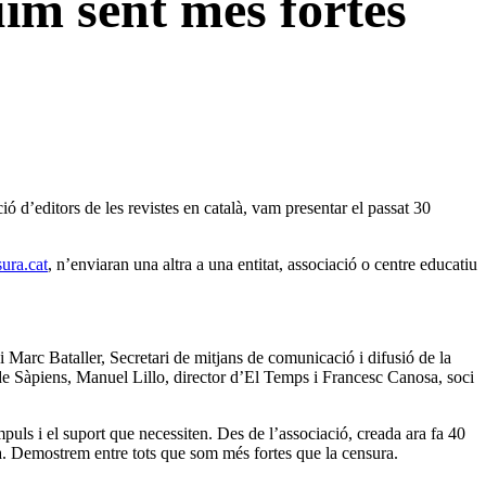
im sent més fortes
ió d’editors de les revistes en català, vam presentar el passat 30
ura.cat
, n’enviaran una altra a una entitat, associació o centre educatiu
Marc Bataller, Secretari de mitjans de comunicació i difusió de la
de Sàpiens, Manuel Lillo, director d’El Temps i Francesc Canosa, soci
mpuls i el suport que necessiten. Des de l’associació, creada ara fa 40
ua. Demostrem entre tots que som més fortes que la censura.