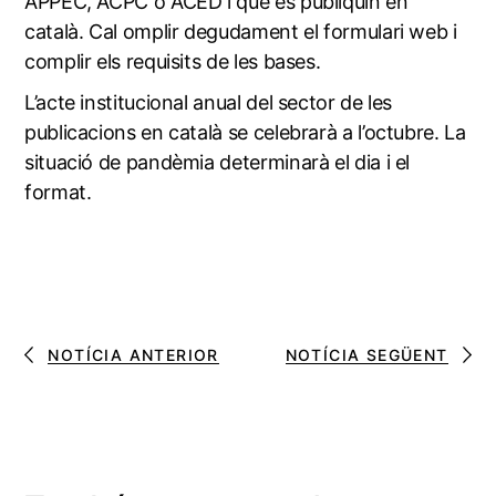
APPEC, ACPC o ACED i que es publiquin en
català. Cal omplir degudament el
formulari web
i
complir els requisits de
les bases
.
L’acte institucional anual del sector de les
publicacions en català se celebrarà a l’octubre. La
situació de pandèmia determinarà el dia i el
format.
NOTÍCIA ANTERIOR
NOTÍCIA SEGÜENT