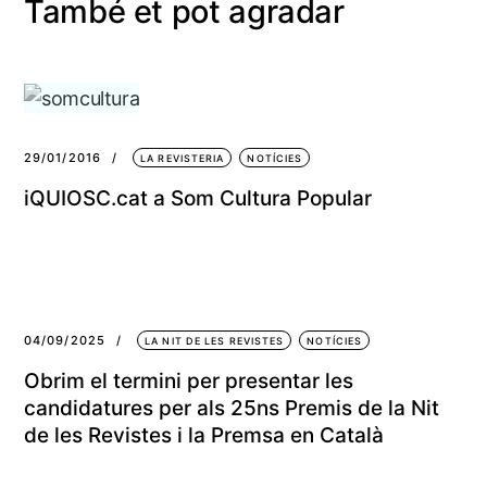
També et pot agradar
29/01/2016
LA REVISTERIA
NOTÍCIES
iQUIOSC.cat a Som Cultura Popular
04/09/2025
LA NIT DE LES REVISTES
NOTÍCIES
Obrim el termini per presentar les
candidatures per als 25ns Premis de la Nit
de les Revistes i la Premsa en Català