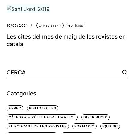
16/05/2021
LA REVISTERIA
NOTÍCIES
Les cites del mes de maig de les revistes en
català
Cerca:
Categories
APPEC
BIBLIOTEQUES
CÀTEDRA HIPÒLIT NADAL I MALLOL
DISTRIBUCIÓ
EL PÒDCAST DE LES REVISTES
FORMACIÓ
IQUIOSC