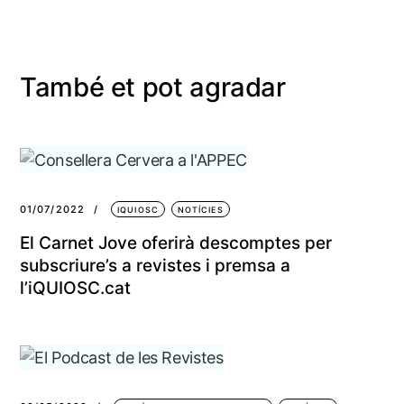
També et pot agradar
01/07/2022
IQUIOSC
NOTÍCIES
El Carnet Jove oferirà descomptes per
subscriure’s a revistes i premsa a
l’iQUIOSC.cat