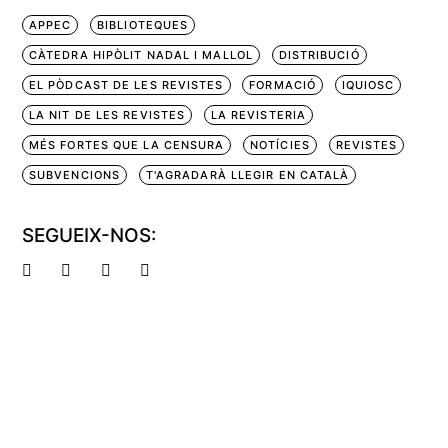
APPEC
BIBLIOTEQUES
CÀTEDRA HIPÒLIT NADAL I MALLOL
DISTRIBUCIÓ
EL PÒDCAST DE LES REVISTES
FORMACIÓ
IQUIOSC
LA NIT DE LES REVISTES
LA REVISTERIA
MÉS FORTES QUE LA CENSURA
NOTÍCIES
REVISTES
SUBVENCIONS
T'AGRADARÀ LLEGIR EN CATALÀ
SEGUEIX-NOS: