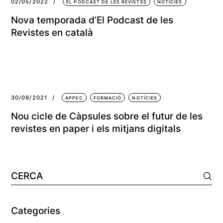
02/05/2022
EL PÒDCAST DE LES REVISTES
NOTÍCIES
Nova temporada d’El Podcast de les
Revistes en català
30/09/2021
APPEC
FORMACIÓ
NOTÍCIES
Nou cicle de Càpsules sobre el futur de les
revistes en paper i els mitjans digitals
Cerca:
Categories