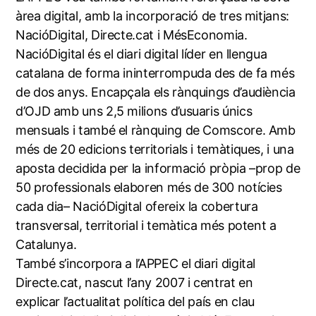
àrea digital, amb la incorporació de tres mitjans:
NacióDigital, Directe.cat i MésEconomia.
NacióDigital és el diari digital líder en llengua
catalana de forma ininterrompuda des de fa més
de dos anys. Encapçala els rànquings d’audiència
d’OJD amb uns 2,5 milions d’usuaris únics
mensuals i també el rànquing de Comscore. Amb
més de 20 edicions territorials i temàtiques, i una
aposta decidida per la informació pròpia –prop de
50 professionals elaboren més de 300 notícies
cada dia– NacióDigital ofereix la cobertura
transversal, territorial i temàtica més potent a
Catalunya.
També s’incorpora a l’APPEC el diari digital
Directe.cat, nascut l’any 2007 i centrat en
explicar l’actualitat política del país en clau