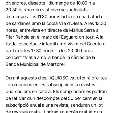
divendres, dissabte i diumenge de 10.00 h a
20.30 h, s’han previst diverses activitats:
diumenge a les 11.30 hores hi haurà una ballada
de sardanes amb la cobla Vila d’Olesa. A les 13.30
hores, entrevista en directe de Màrius Serra a
Pilar Rahola en el marc de l’Esguard on tour. A la
tarda, espectacle infantil amb Vivim del Cuentu a
partir de les 17.30 hores i a les 20.00 hores,
concert “Viatja amb la banda” a càrrec de la
Banda Municipal de Martorell.
Durant aquests dies, l’iQUIOSC.cat oferirà ofertes
i promocions en les subscripcions a revistes i
publicacions en català. Els compradors es podran
beneficiar d’un descompte del 50 per cent en la
subscripció anual a una revista, s’enduran un lot
de revistes gratis i tindran un accés gratuït d’un