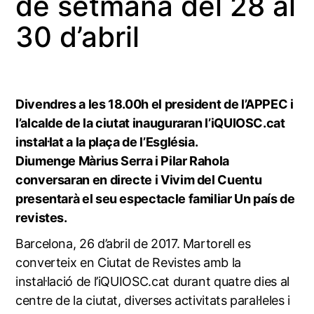
de setmana del 28 al
30 d’abril
Divendres a les 18.00h el president de l’APPEC i
l’alcalde de la ciutat inauguraran l’iQUIOSC.cat
instal·lat a la plaça de l’Església.
Diumenge Màrius Serra i Pilar Rahola
conversaran en directe i Vivim del Cuentu
presentarà el seu espectacle familiar Un país de
revistes.
Barcelona, 26 d’abril de 2017. Martorell es
converteix en Ciutat de Revistes amb la
instal·lació de l’iQUIOSC.cat durant quatre dies al
centre de la ciutat, diverses activitats paral·leles i