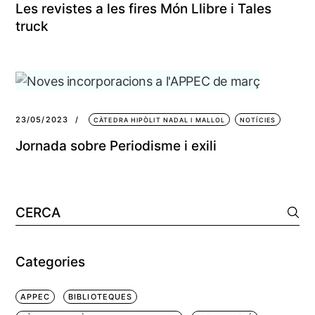
Les revistes a les fires Món Llibre i Tales
truck
23/05/2023
CÀTEDRA HIPÒLIT NADAL I MALLOL
NOTÍCIES
Jornada sobre Periodisme i exili
Cerca:
Categories
APPEC
BIBLIOTEQUES