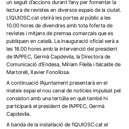
un seguit d’accions durant l’any per fomentar la
lectura de revistes en diversos espais de la ciutat.
L’iQUIOSC.cat obrirà les portes al públic a les
10.00 hores de divendres amb tota l’oferta de
revistes i mitjans de premsa comarcals que es
publiquen en català. La inauguració oficial serà a
les 18.00 hores amb la intervenció del president
de l’APPEC, Germà Capdevila, la Directora de
Comunicació d’Endesa, Míriam Filella i l’alcalde de
Martorell, Xavier Fonollosa.
A continuació l’Ajuntament presentarà en el
mateix espai el nou canal de notícies impulsat pel
consistori amb una tertúlia en què també hi
participarà el president de l’APPEC, Germà
Capdevila.
A banda de la instal·lació de l’iQUIOSC.cat el