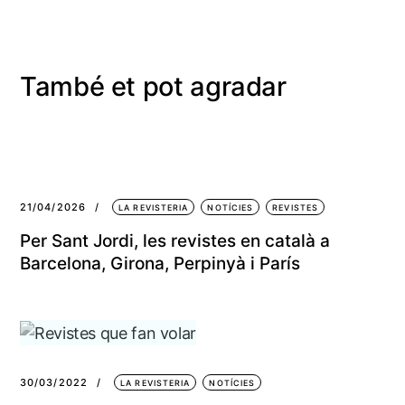
També et pot agradar
21/04/2026
LA REVISTERIA
NOTÍCIES
REVISTES
Per Sant Jordi, les revistes en català a
Barcelona, Girona, Perpinyà i París
30/03/2022
LA REVISTERIA
NOTÍCIES