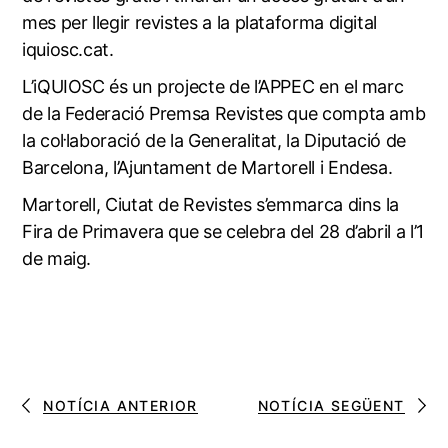
mes per llegir revistes a la plataforma digital
iquiosc.cat.
L’iQUIOSC és un projecte de l’APPEC en el marc
de la Federació Premsa Revistes que compta amb
la col·laboració de la Generalitat, la Diputació de
Barcelona, l’Ajuntament de Martorell i Endesa.
Martorell, Ciutat de Revistes s’emmarca dins la
Fira de Primavera
que se celebra del 28 d’abril a l’1
de maig.
NOTÍCIA ANTERIOR
NOTÍCIA SEGÜENT