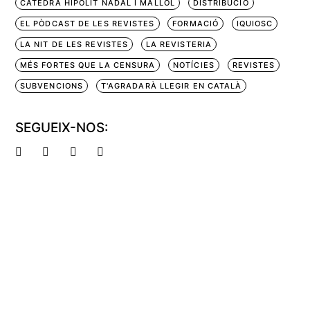
CÀTEDRA HIPÒLIT NADAL I MALLOL
DISTRIBUCIÓ
EL PÒDCAST DE LES REVISTES
FORMACIÓ
IQUIOSC
LA NIT DE LES REVISTES
LA REVISTERIA
MÉS FORTES QUE LA CENSURA
NOTÍCIES
REVISTES
SUBVENCIONS
T'AGRADARÀ LLEGIR EN CATALÀ
SEGUEIX-NOS: