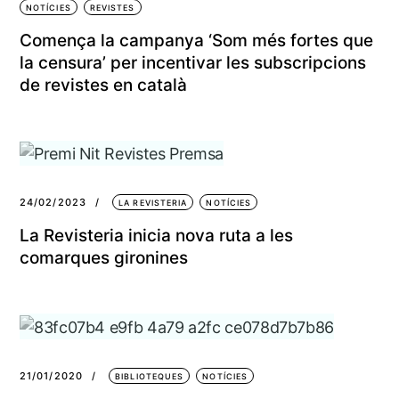
NOTÍCIES
REVISTES
Comença la campanya ‘Som més fortes que
la censura’ per incentivar les subscripcions
de revistes en català
24/02/2023
LA REVISTERIA
NOTÍCIES
La Revisteria inicia nova ruta a les
comarques gironines
21/01/2020
BIBLIOTEQUES
NOTÍCIES