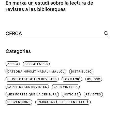
En marxa un estudi sobre la lectura de
revistes a les biblioteques
Cerca:
Categories
APPEC
BIBLIOTEQUES
CÀTEDRA HIPÒLIT NADAL I MALLOL
DISTRIBUCIÓ
EL PÒDCAST DE LES REVISTES
FORMACIÓ
IQUIOSC
LA NIT DE LES REVISTES
LA REVISTERIA
MÉS FORTES QUE LA CENSURA
NOTÍCIES
REVISTES
SUBVENCIONS
T'AGRADARÀ LLEGIR EN CATALÀ