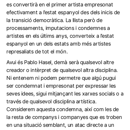
es convertirà en el primer artista empresonat
efectivament a l’estat espanyol des dels inicis de
la transició democràtica. La llista però de
processaments, imputacions i condemnes a
artistes en els últims anys, converteix a l’estat
espanyol en un dels estats amb més artistes
represaliats de tot el món.
Avui és Pablo Hasel, demà serà qualsevol altre
creador o intèrpret de qualsevol altra disciplina.
Ni entenem ni podem permetre que algú pugui
ser condemnat i empresonat per expressar les
seves idees, sigui mitjançant les xarxes socials o a
través de qualsevol disciplina artística.
Considerem aquesta condemna, així com les de
la resta de companys i companyes que es troben
en una situació semblant, un atac directe a un