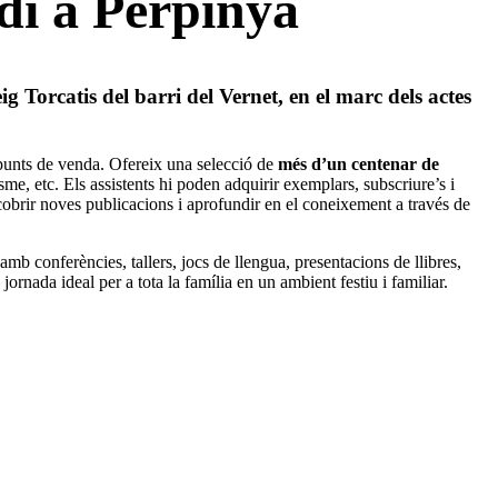
di a Perpinyà
g Torcatis del barri del Vernet, en el marc dels actes
 punts de venda. Ofereix una selecció de
més d’un centenar de
me, etc. Els assistents hi poden adquirir exemplars, subscriure’s i
cobrir noves publicacions i aprofundir en el coneixement a través de
mb conferències, tallers, jocs de llengua, presentacions de llibres,
jornada ideal per a tota la família en un ambient festiu i familiar.