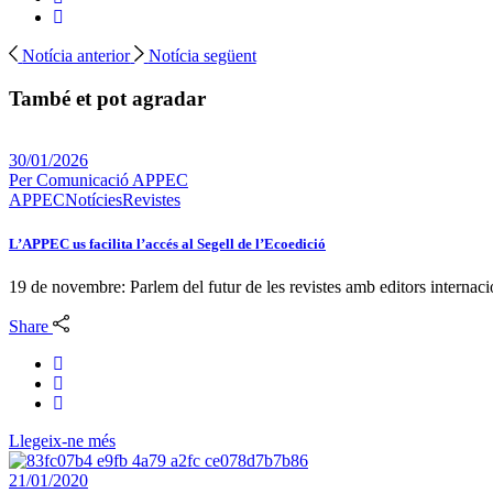
Notícia anterior
Notícia següent
També et pot agradar
30/01/2026
Per
Comunicació APPEC
APPEC
Notícies
Revistes
L’APPEC us facilita l’accés al Segell de l’Ecoedició
19 de novembre: Parlem del futur de les revistes amb editors internaci
Share
Llegeix-ne més
21/01/2020