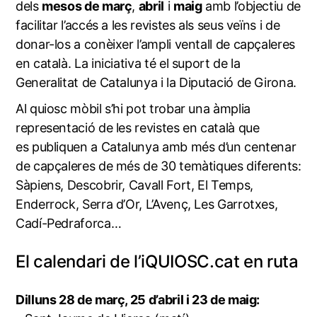
dels
mesos de març
,
abril
i
maig
amb l’objectiu de
facilitar l’accés a les revistes als seus veïns i de
donar-los a conèixer l’ampli ventall de capçaleres
en català. La iniciativa té el suport de la
Generalitat de Catalunya i la Diputació de Girona.
Al quiosc mòbil s’hi pot trobar una àmplia
representació de les revistes en català que
es publiquen a Catalunya amb més d’un centenar
de capçaleres de més de 30 temàtiques diferents:
Sàpiens, Descobrir, Cavall Fort, El Temps,
Enderrock, Serra d’Or, L’Avenç, Les Garrotxes,
Cadí-Pedraforca…
El calendari de l’iQUIOSC.cat en ruta
Dilluns 28 de març, 25 d’abril i 23 de maig: