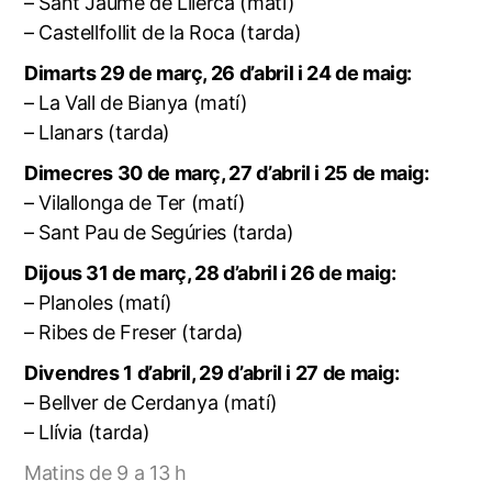
– Sant Jaume de Llierca (matí)
– Castellfollit de la Roca (tarda)
Dimarts 29 de març, 26 d’abril i 24 de maig:
– La Vall de Bianya (matí)
– Llanars (tarda)
Dimecres 30 de març, 27 d’abril i 25 de maig:
– Vilallonga de Ter (matí)
– Sant Pau de Segúries (tarda)
Dijous 31 de març, 28 d’abril i 26 de maig:
– Planoles (matí)
– Ribes de Freser (tarda)
Divendres 1 d’abril, 29 d’abril i 27 de maig:
– Bellver de Cerdanya (matí)
– Llívia (tarda)
Matins de 9 a 13 h