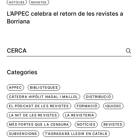
NOTÍCIES
REVISTES
L’APPEC celebra el retorn de les revistes a
Borriana
Cerca:
Categories
APPEC
BIBLIOTEQUES
CÀTEDRA HIPÒLIT NADAL I MALLOL
DISTRIBUCIÓ
EL PÒDCAST DE LES REVISTES
FORMACIÓ
IQUIOSC
LA NIT DE LES REVISTES
LA REVISTERIA
MÉS FORTES QUE LA CENSURA
NOTÍCIES
REVISTES
SUBVENCIONS
T'AGRADARÀ LLEGIR EN CATALÀ