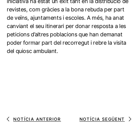
iniciativa ha estat un èxit tant en la distribució de
revistes, com gràcies a la bona rebuda per part
de veïns, ajuntaments i escoles. A més, ha anat
canviant el seu itinerari per donar resposta a les
peticions d’altres poblacions que han demanat
poder formar part del recorregut i rebre la visita
del quiosc ambulant.
NOTÍCIA ANTERIOR
NOTÍCIA SEGÜENT