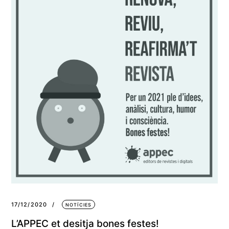
17/12/2020
NOTÍCIES
L’APPEC et desitja bones festes!