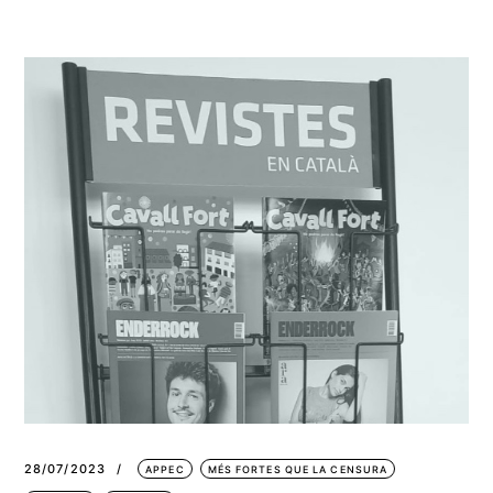
28/07/2023
APPEC
MÉS FORTES QUE LA CENSURA