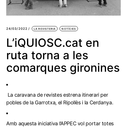
24/03/2022
LA REVISTERIA
NOTÍCIES
L’iQUIOSC.cat en
ruta torna a les
comarques gironines
La caravana de revistes estrena itinerari per
pobles de la Garrotxa, el Ripollès i la Cerdanya.
Amb aquesta iniciativa l’APPEC vol portar totes