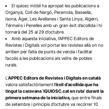
El quiosc mòbil ha apropat les publicacions a
Organyà, Coll de Nargó, Peramola, Bassella,
Isona, Àger, Les Avellanes i Santa Linya, Algerri,
Térmens i Penelles amb un gran èxit d’acollida i hi
tornarà del 25 al 29 d’octubre.
Amb aquesta iniciativa, l’APPEC Editors de
Revistes i Digitals vol portar les revistes allà on no
arriben per falta de punts de venda i facilitar
l’accés a les publicacions als veïns de pobles
rurals.
L’
APPEC Editors de Revistes i Digitals en català
valora satisfactòriament
l’èxit d’acollida que ha
tingut la caravana ‘iQUIOSC.cat en ruta’ durant la
primera setmana de la iniciativa,
que entre finals
de setembre i principis d’octubre va recórrer 10