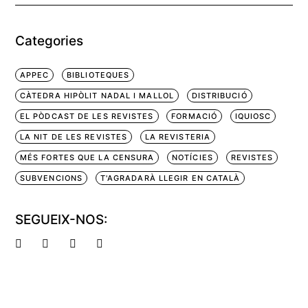
Categories
APPEC
BIBLIOTEQUES
CÀTEDRA HIPÒLIT NADAL I MALLOL
DISTRIBUCIÓ
EL PÒDCAST DE LES REVISTES
FORMACIÓ
IQUIOSC
LA NIT DE LES REVISTES
LA REVISTERIA
MÉS FORTES QUE LA CENSURA
NOTÍCIES
REVISTES
SUBVENCIONS
T'AGRADARÀ LLEGIR EN CATALÀ
SEGUEIX-NOS: