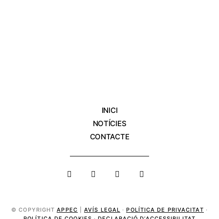
INICI
NOTÍCIES
CONTACTE
© COPYRIGHT
APPEC
|
AVÍS LEGAL
·
POLÍTICA DE PRIVACITAT
·
POLÍTICA DE COOKIES
·
DECLARACIÓ D’ACCESSIBILITAT