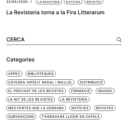
22/05/2026
LA REVISTERIA
NOTÍCIES
REVISTES
La Revisteria torna a la Fira Litterarum
Cerca:
Categories
APPEC
BIBLIOTEQUES
CÀTEDRA HIPÒLIT NADAL I MALLOL
DISTRIBUCIÓ
EL PÒDCAST DE LES REVISTES
FORMACIÓ
IQUIOSC
LA NIT DE LES REVISTES
LA REVISTERIA
MÉS FORTES QUE LA CENSURA
NOTÍCIES
REVISTES
SUBVENCIONS
T'AGRADARÀ LLEGIR EN CATALÀ