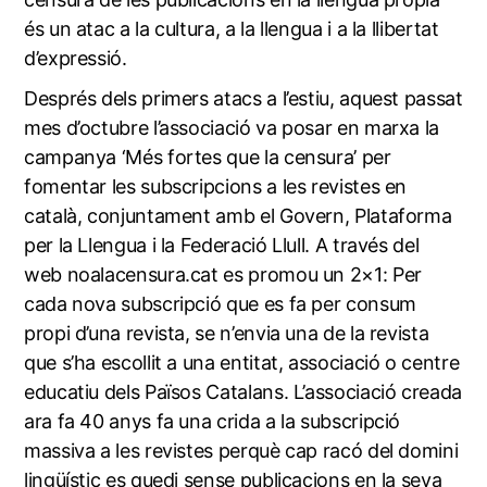
és un atac a la cultura, a la llengua i a la llibertat
d’expressió.
Després dels primers atacs a l’estiu, aquest passat
mes d’octubre l’associació va posar en marxa la
campanya ‘Més fortes que la censura’ per
fomentar les subscripcions a les revistes en
català, conjuntament amb el Govern, Plataforma
per la Llengua i la Federació Llull. A través del
web
noalacensura.cat
es promou un 2×1: Per
cada nova subscripció que es fa per consum
propi d’una revista, se n’envia una de la revista
que s’ha escollit a una entitat, associació o centre
educatiu dels Països Catalans. L’associació creada
ara fa 40 anys fa una crida a la subscripció
massiva a les revistes perquè cap racó del domini
lingüístic es quedi sense publicacions en la seva