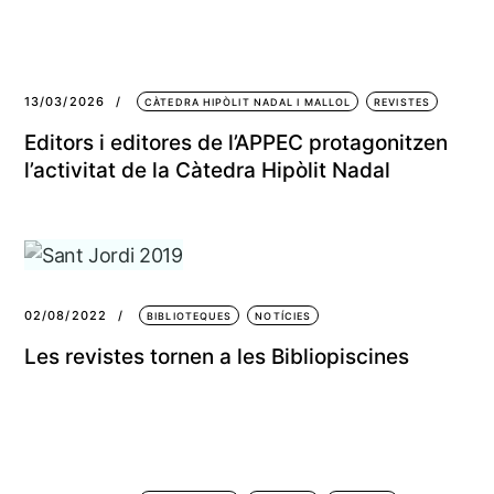
13/03/2026
CÀTEDRA HIPÒLIT NADAL I MALLOL
REVISTES
Editors i editores de l’APPEC protagonitzen
l’activitat de la Càtedra Hipòlit Nadal
02/08/2022
BIBLIOTEQUES
NOTÍCIES
Les revistes tornen a les Bibliopiscines