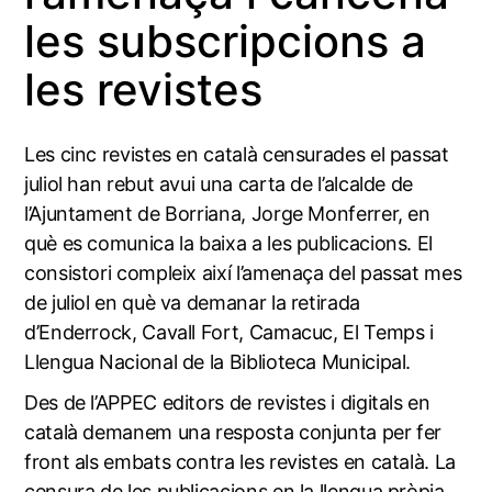
les subscripcions a
les revistes
Les cinc revistes en català censurades el passat
juliol han rebut avui una carta de l’alcalde de
l’Ajuntament de Borriana, Jorge Monferrer, en
què es comunica la baixa a les publicacions. El
consistori compleix així l’amenaça del passat mes
de juliol en què va demanar la retirada
d’Enderrock, Cavall Fort, Camacuc, El Temps i
Llengua Nacional de la Biblioteca Municipal.
Des de l’APPEC editors de revistes i digitals en
català demanem una resposta conjunta per fer
front als embats contra les revistes en català. La
censura de les publicacions en la llengua pròpia